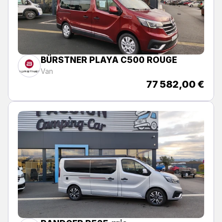
BÜRSTNER PLAYA C500 ROUGE
Van
77 582,00 €