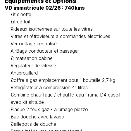
Equipements et Options
VD immatriculé 02/26 : 740kms
Lit dinette 
Lit de toit 
Rideaux isothermes sur toute les vitres
Vitres et rétroviseurs à commandes électriques
Verrouillage centralisé 
AirBags conducteur et passager
Climatisation cabine
Régulateur de vitesse
Antibrouillard
Coffre à gaz emplacement pour 1 bouteille 2,7 kg
Réfrigérateur à compression 41 litres
Combiné chauffage / chauffe-eau Truma D4 gasoil 
avec kit altitude 
Plaque 2 feux gaz - allumage piezzo
Bac douche avec lavabo
Caillebotis de douche